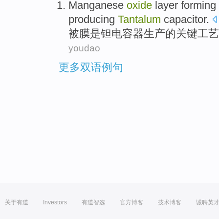
Manganese
oxide
layer
forming
producing
Tantalum
capacitor
.
被
膜
是
钽
电容器
生产
的
关键
工艺
youdao
更多双语例句
关于有道
Investors
有道智选
官方博客
技术博客
诚聘英