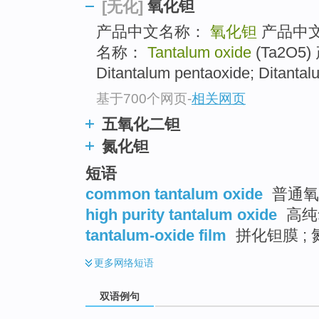
氧化钽
[无化]
产品中文名称：
氧化钽
产品中文
名称：
Tantalum oxide
(Ta2O5)
Ditantalum pentaoxide; Ditantal
基于700个网页
-
相关网页
五氧化二钽
氮化钽
短语
common tantalum oxide
普通氧
high purity tantalum oxide
高纯
tantalum-oxide film
拼化钽膜 ;
更多
网络短语
双语例句