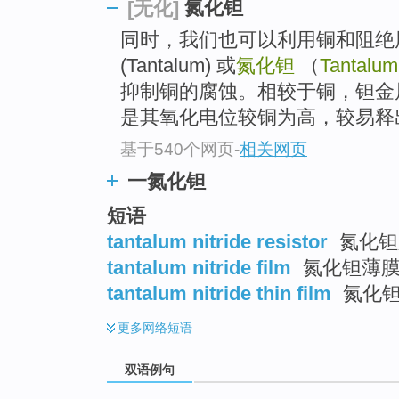
氮化钽
[无化]
同时，我们也可以利用铜和阻绝层（ba
(Tantalum) 或
氮化钽
（
Tantalum 
抑制铜的腐蚀。相较于铜，钽金
是其氧化电位较铜为高，较易释
基于540个网页
-
相关网页
一氮化钽
短语
tantalum nitride resistor
氮化钽
tantalum nitride film
氮化钽薄
tantalum nitride thin film
氮化
更多
网络短语
双语例句