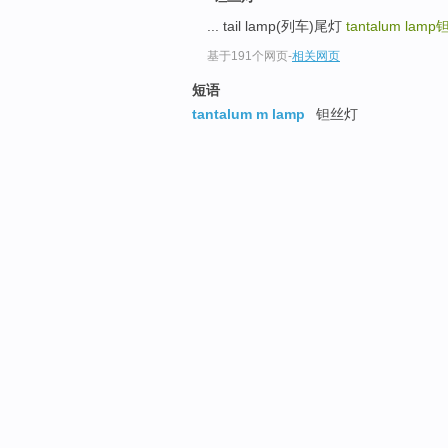
... tail lamp(列车)尾灯
tantalum lamp
基于191个网页
-
相关网页
短语
tantalum m lamp
钽丝灯