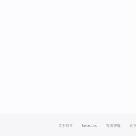
关于有道
Investors
有道智选
官