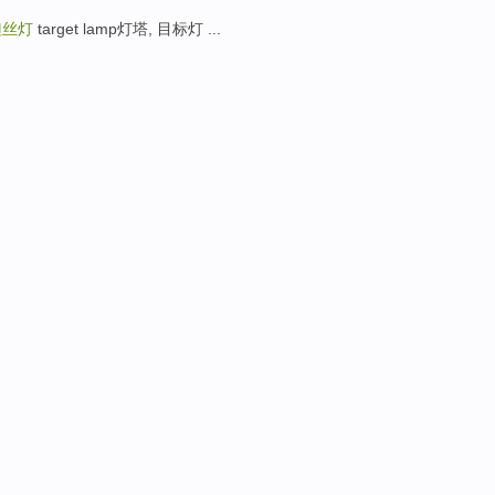
钽丝灯
target lamp灯塔, 目标灯 ...