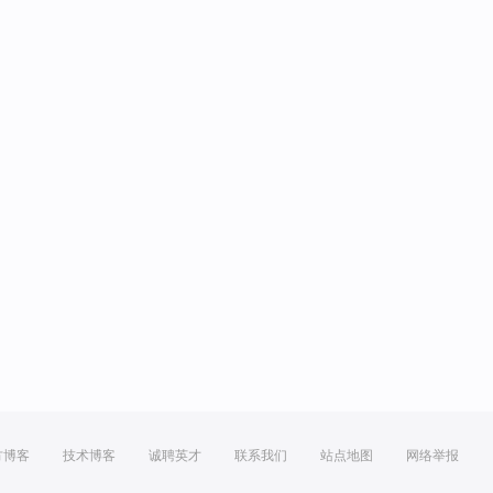
方博客
技术博客
诚聘英才
联系我们
站点地图
网络举报