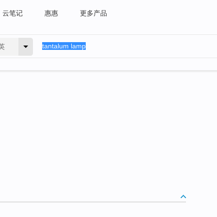
云笔记
惠惠
更多产品
英