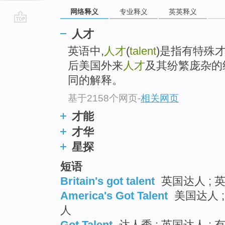
网络释义
专业释义
英英释义
go
人才
top
英语中,
人才
(
talent
)是指有特殊
后美国外来
人才
及其纷繁庞杂的
同的解释。
基于2158个网页
-
相关网页
才能
才华
星探
短语
Britain's got talent
英国达人 ; 
America's Got Talent
美国达人 ;
人
Got Talent
达人秀 ; 英国达人 ; 