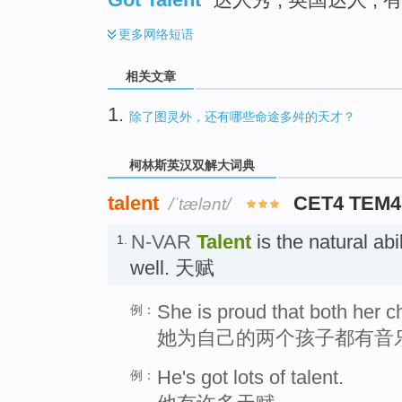
更多
网络短语
相关文章
1.
除了图灵外，还有哪些命途多舛的天才？
柯林斯英汉双解大词典
talent
CET4 TEM4
/ˈtælənt/
N-VAR
Talent
is the natural abi
1.
well. 天赋
She is proud that both her ch
例：
她为自己的两个孩子都有音
He's got lots of talent.
例：