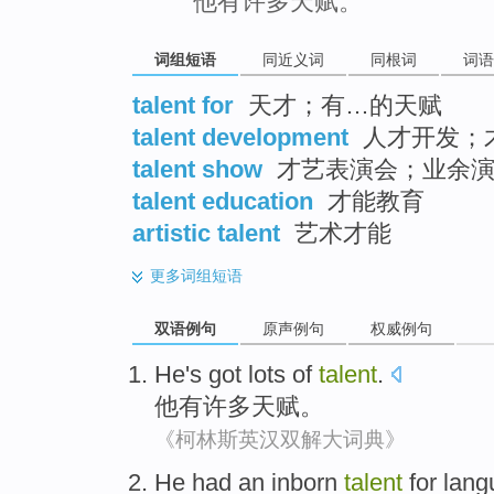
他有许多天赋。
词组短语
同近义词
同根词
词语
talent for
天才；有…的天赋
talent development
人才开发；
talent show
才艺表演会；业余演
talent education
才能教育
artistic talent
艺术才能
更多
词组短语
双语例句
原声例句
权威例句
He
's got
lots of
talent
.
他
有
许多
天赋
。
《柯林斯英汉双解大词典》
He
had
an inborn
talent
for
lang