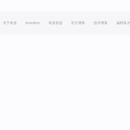
关于有道
Investors
有道智选
官方博客
技术博客
诚聘英