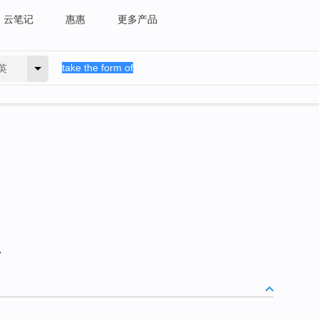
云笔记
惠惠
更多产品
英
。