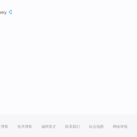
etry
.
方博客
技术博客
诚聘英才
联系我们
站点地图
网络举报