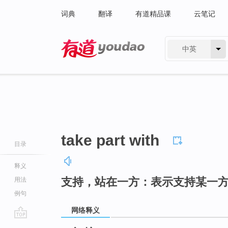
词典
翻译
有道精品课
云笔记
中英
有道 - 网易旗下搜索
take part with
目录
释义
支持，站在一方：表示支持某一
用法
例句
网络释义
go