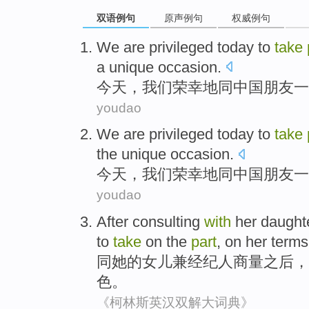
双语例句
原声例句
权威例句
We
are
privileged
today
to
take
a
unique
occasion
.
今天
，
我们
荣幸地
同
中国
朋友一
youdao
We
are
privileged
today
to
take
the
unique
occasion
.
今天
，
我们
荣幸地
同
中国
朋友一
youdao
After
consulting
with
her
daught
to
take
on
the
part
, on her
terms
同
她
的
女儿
兼
经纪人
商量
之后
，
色
。
《柯林斯英汉双解大词典》