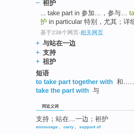
袒护
top
... take part in 参加…，参与…
t
护
in particular 特别，尤其；详细
基于238个网页
-
相关网页
与站在一边
支持
祖护
短语
to take part together with
和…
take the part with
与
同近义词
支持；站在…一边；袒护
encourage
,
carry
,
support of