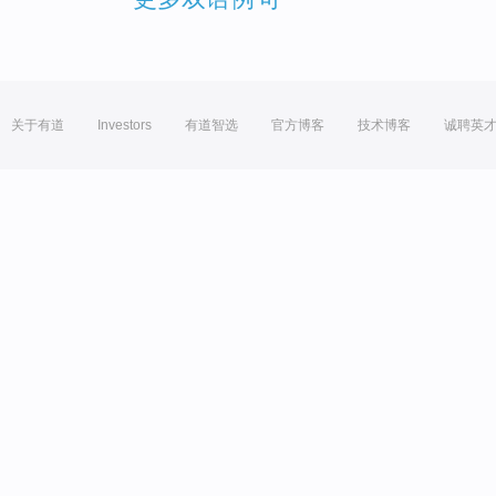
关于有道
Investors
有道智选
官方博客
技术博客
诚聘英