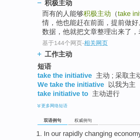
积极主动
而有的人能够
积极主动
（
take ini
情，他也能赶在前面，提前做好
数据，他就把文章整理出来了，老
基于144个网页
-
相关网页
工作主动
短语
take the initiative
主动 ; 采取主动
We take the initiative
以我为主
take initiative to
主动进行
更多
网络短语
双语例句
权威例句
In
our
rapidly
changing
econom