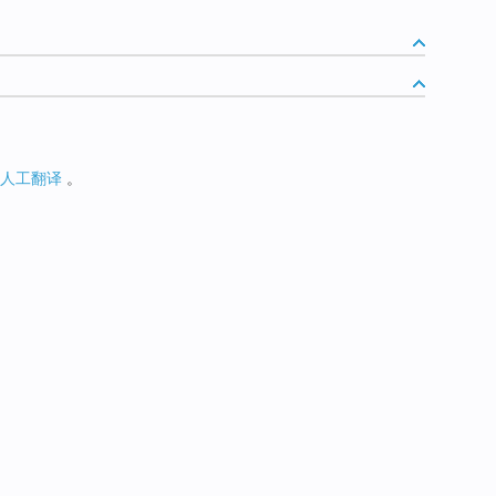
人工翻译
。