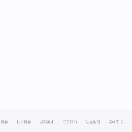
方博客
技术博客
诚聘英才
联系我们
站点地图
网络举报