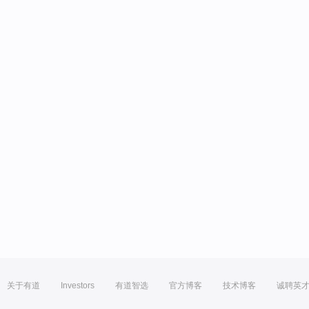
关于有道
Investors
有道智选
官方博客
技术博客
诚聘英