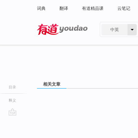
词典
翻译
有道精品课
云笔记
中英
有道 - 网易旗下搜索
相关文章
目录
释义
go
top