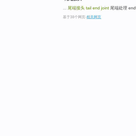
...
尾端接头
tail end joint
尾端处理 endtrea
基于38个网页
-
相关网页