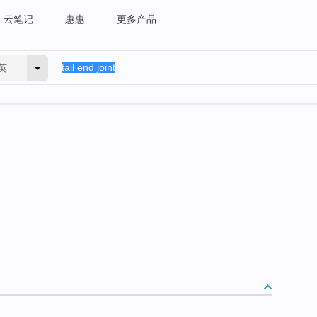
云笔记
惠惠
更多产品
英