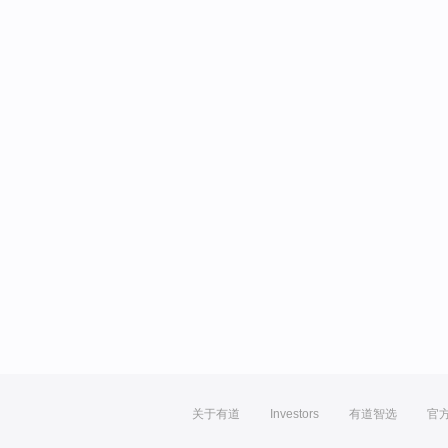
关于有道
Investors
有道智选
官