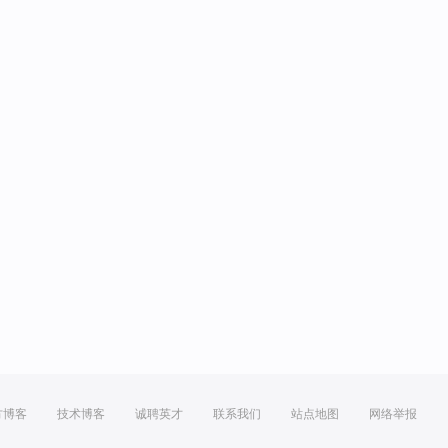
方博客
技术博客
诚聘英才
联系我们
站点地图
网络举报