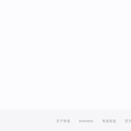
关于有道
Investors
有道智选
官