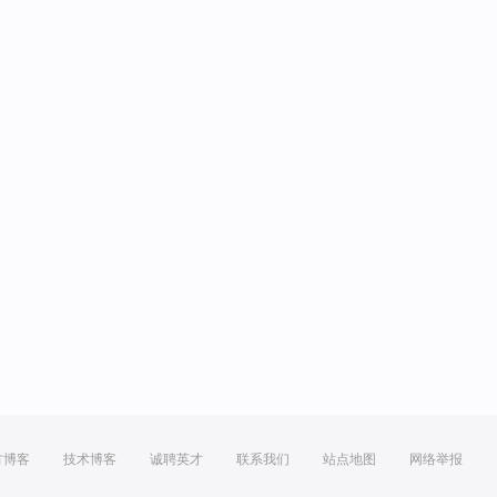
方博客
技术博客
诚聘英才
联系我们
站点地图
网络举报