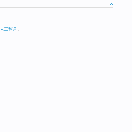
人工翻译
。