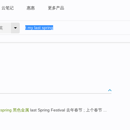
云笔记
惠惠
更多产品
英
 spring
黑色金属
last Spring Festival 去年春节 ; 上个春节 ...