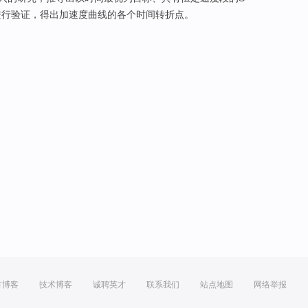
进行验证
，得出加速度曲线的各个
时间
转折点。
方博客
技术博客
诚聘英才
联系我们
站点地图
网络举报