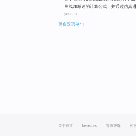
曲线加减速的
计算
公式，并通过
仿真
youdao
更多双语例句
关于有道
Investors
有道智选
官