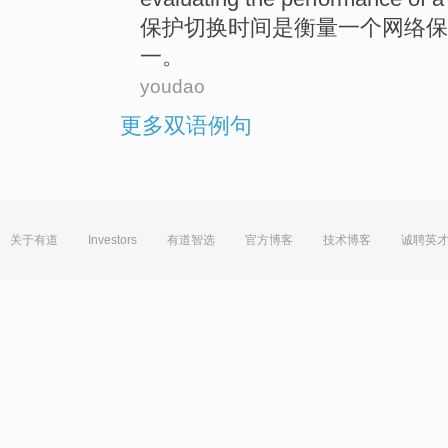
保护
切换
时间
是
衡量一个
网络
保
一。
youdao
更多双语例句
关于有道
Investors
有道智选
官方博客
技术博客
诚聘英