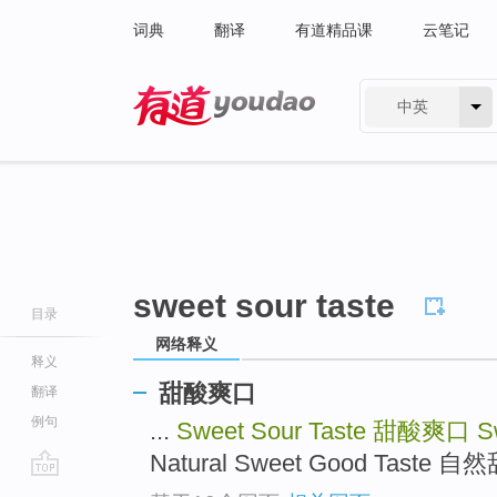
词典
翻译
有道精品课
云笔记
中英
有道 - 网易旗下搜索
sweet sour taste
目录
网络释义
释义
甜酸爽口
翻译
例句
...
Sweet Sour Taste
甜酸爽口
S
Natural Sweet Good Taste 
go