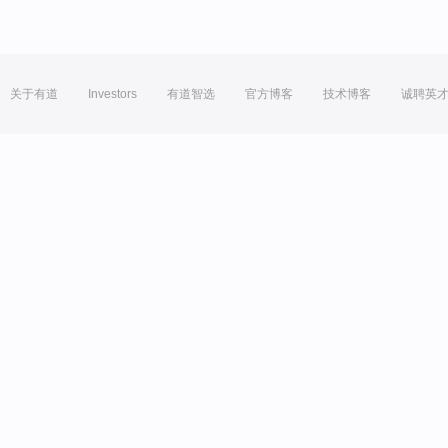
关于有道
Investors
有道智选
官方博客
技术博客
诚聘英