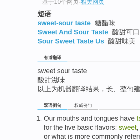
基于10个网页
-
相关网页
top
短语
sweet-sour taste
糖醋味
Sweet And Sour Taste
酸甜可口
Sour Sweet Taste Us
酸甜味美
有道翻译
sweet sour taste
酸甜滋味
以上为机器翻译结果，长、整句
双语例句
权威例句
Our
mouths
and
tongues
have
t
for
the
five
basic
flavors
:
sweet
or
what is
more commonly
refer