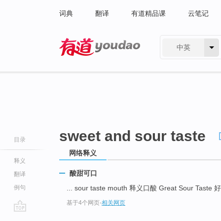
词典
翻译
有道精品课
云笔记
中英
有道 - 网易旗下搜索
sweet and sour taste
目录
网络释义
释义
酸甜可口
翻译
例句
... sour taste mouth 释义口酸 Great Sour Tas
基于4个网页
-
相关网页
go