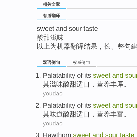
相关文章
top
有道翻译
sweet and sour taste
酸甜滋味
以上为机器翻译结果，长、整句
双语例句
权威例句
Palatability
of
its
sweet
and
sou
其
滋味
酸甜适口
，
营养
丰厚
。
youdao
Palatability
of
its
sweet
and
sou
其
味道
酸甜适口
，
营养
丰富
。
youdao
Hawthorn
sweet
and
sour
taste