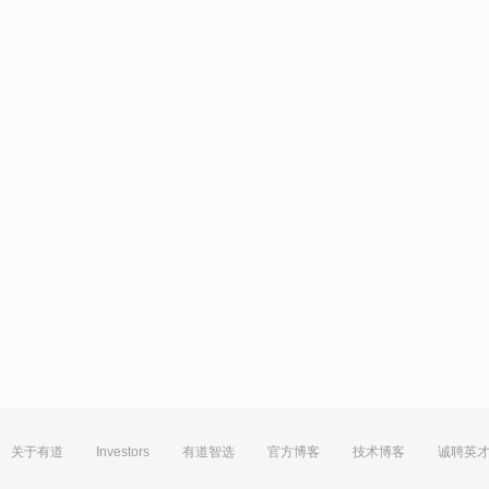
关于有道
Investors
有道智选
官方博客
技术博客
诚聘英