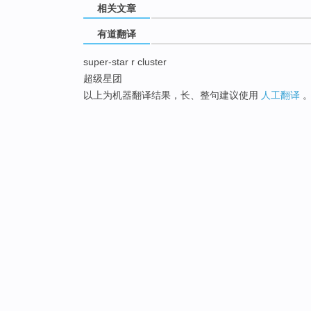
相关文章
有道翻译
super-star r cluster
超级星团
以上为机器翻译结果，长、整句建议使用
人工翻译