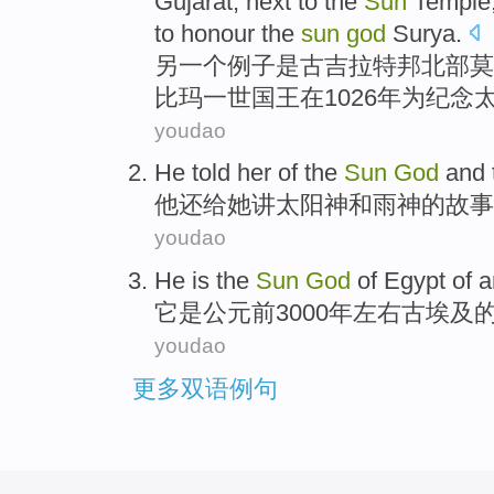
Gujarat,
next
to the
Sun
Temple
to
honour
the
sun
god
Surya
.
另一个
例子
是
古吉拉特邦
北部
莫
比玛
一世
国王
在
1026年
为
纪念
youdao
He
told
her
of the
Sun
God
and
他
还给
她
讲
太阳神
和
雨
神
的
故事
youdao
He
is
the
Sun
God
of
Egypt
of
a
它
是
公元前
3000年
左右
古埃及
youdao
更多双语例句