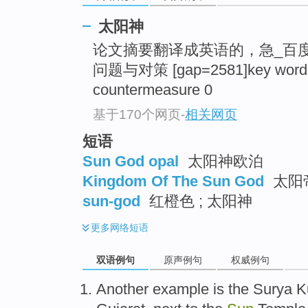
太阳神
论文摘要翻译成英语的，急_百度知
问题与对策 [gap=2581]key word
countermeasure 0
基于170个网页
-
相关网页
短语
Sun God opal
太阳神欧泊
Kingdom Of The Sun God
太阳
sun-god
红橙色 ; 太阳神
更多
网络短语
双语例句
原声例句
权威例句
Another
example
is
the
Surya K