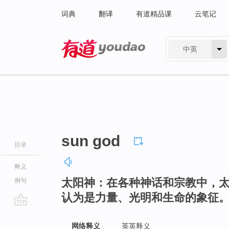
词典
翻译
有道精品课
云笔记
中英
有道 - 网易旗下搜索
sun god
目录
释义
太阳神：在各种神话和宗教中，
例句
认为是力量、光明和生命的象征
go
top
网络释义
英英释义