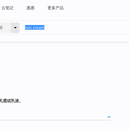
云笔记
惠惠
更多产品
英
乳霜或乳液。