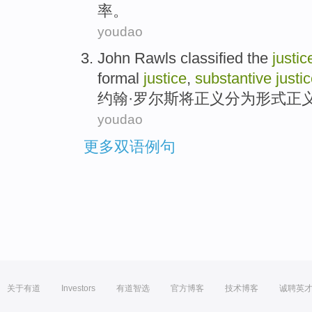
率
。
youdao
John
Rawls classified
the
justic
formal
justice
,
substantive
justi
约翰·
罗尔斯
将
正义
分为
形式
正
youdao
更多双语例句
关于有道
Investors
有道智选
官方博客
技术博客
诚聘英