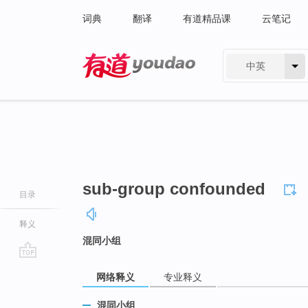
词典
翻译
有道精品课
云笔记
中英
有道 - 网易旗下搜索
sub-group confounded
目录
释义
混同小组
go
网络释义
专业释义
top
混同小组