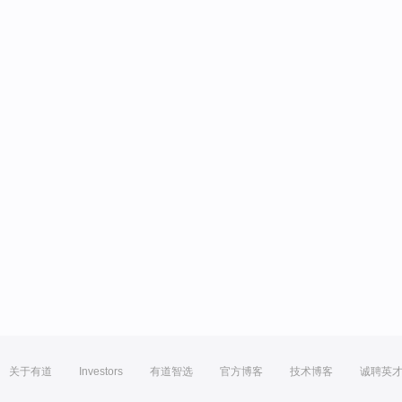
关于有道
Investors
有道智选
官方博客
技术博客
诚聘英