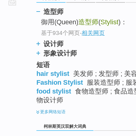
go
造型师
top
御用(Queen)
造型师
(
Stylist
)：
基于934个网页
-
相关网页
设计师
形象设计师
短语
hair stylist
美发师 ; 发型师 ; 美
Fashion Stylist
服装造型师 ; 服
food stylist
食物造型师 ; 食品造型
物设计师
更多
网络短语
柯林斯英汉双解大词典