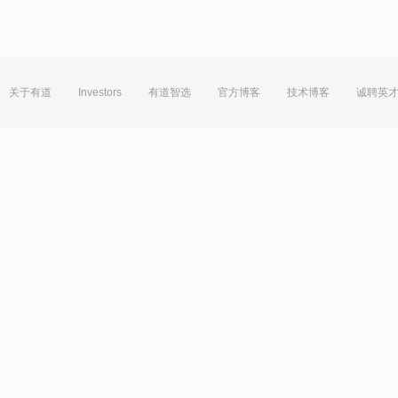
关于有道
Investors
有道智选
官方博客
技术博客
诚聘英