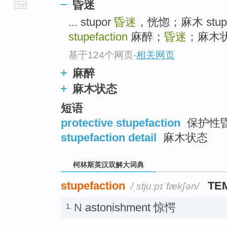
昏迷
go
... stupor
昏迷
，恍惚；麻木 stup
top
stupefaction
麻醉；
昏迷
；麻木状态
基于124个网页
-
相关网页
麻醉
麻木状态
短语
protective stupefaction
保护性
stupefaction detail
麻木状态
柯林斯英汉双解大词典
stupefaction
TE
/ˌstjuːpɪˈfækʃən/
N
astonishment 惊愕
1.