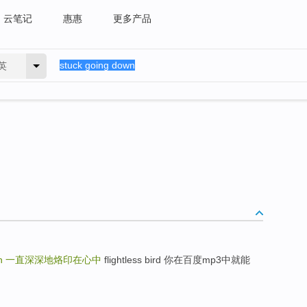
云笔记
惠惠
更多产品
英
wn
一直深深地烙印在心中
flightless bird 你在百度mp3中就能