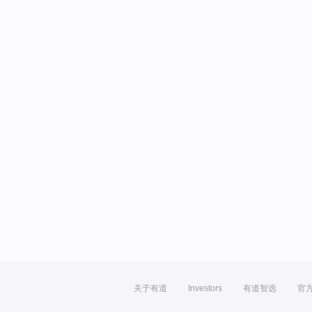
关于有道
Investors
有道智选
官