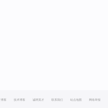
方博客
技术博客
诚聘英才
联系我们
站点地图
网络举报