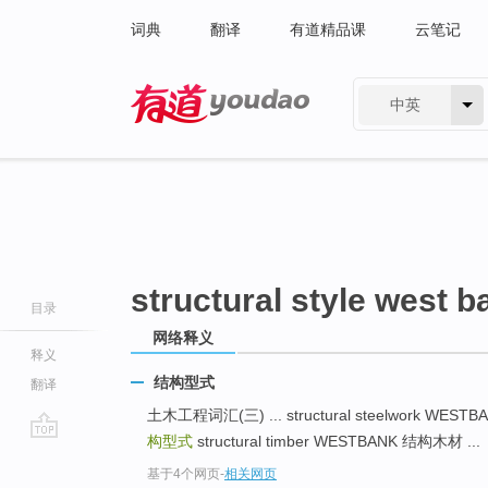
词典
翻译
有道精品课
云笔记
中英
有道 - 网易旗下搜索
structural style west b
目录
网络释义
释义
结构型式
翻译
土木工程词汇(三) ... structural steelwork WEST
构型式
structural timber WESTBANK 结构木材 ...
go
基于4个网页
-
相关网页
top