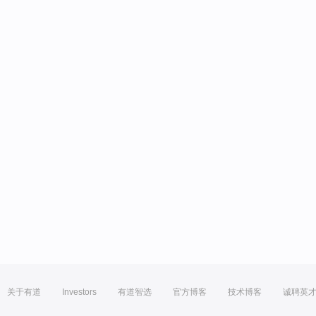
关于有道
Investors
有道智选
官方博客
技术博客
诚聘英