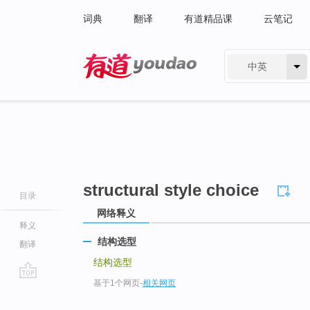
词典
翻译
有道精品课
云笔记
中英
有道 - 网易旗下搜索
structural style choice
目录
网络释义
释义
结构选型
翻译
结构选型
基于1个网页
-
相关网页
go
top