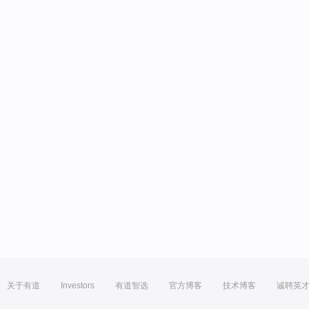
关于有道
Investors
有道智选
官方博客
技术博客
诚聘英