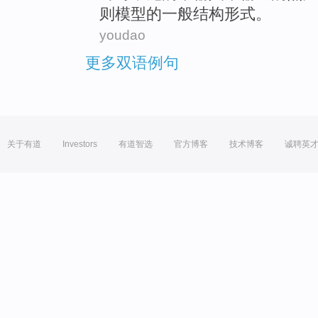
则
模型
的
一般
结构
形式
。
youdao
更多双语例句
关于有道
Investors
有道智选
官方博客
技术博客
诚聘英