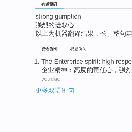
有道翻译
top
strong gumption
强烈的进取心
以上为机器翻译结果，长、整句
双语例句
权威例句
The Enterprise
spirit
:
high
respon
企业
精神
：
高度
的
责任心
，
强烈
youdao
更多双语例句