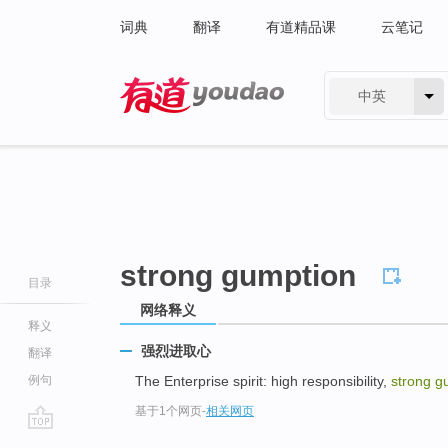
词典
翻译
有道精品课
云笔记
中英
有道 - 网易旗下搜索
strong gumption
目录
网络释义
释义
强烈进取心
翻译
例句
The Enterprise spirit: high responsibility,
strong g
基于1个网页
-
相关网页
go