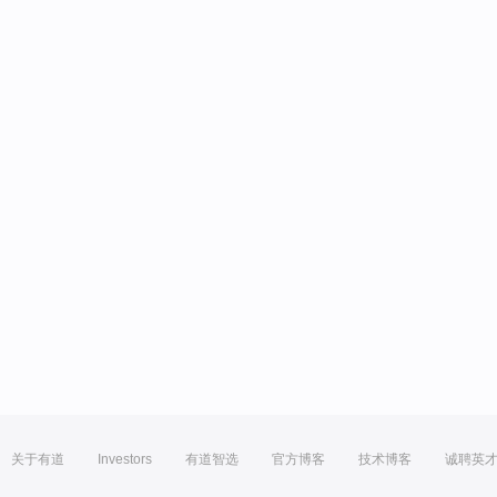
关于有道
Investors
有道智选
官方博客
技术博客
诚聘英