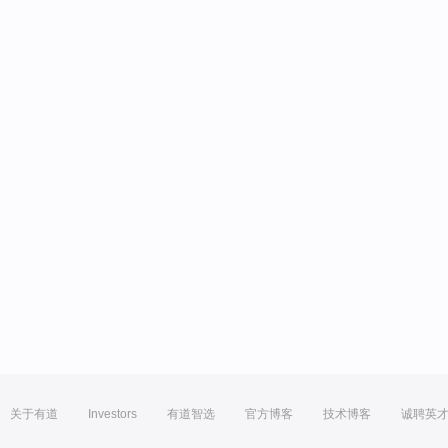
关于有道
Investors
有道智选
官方博客
技术博客
诚聘英