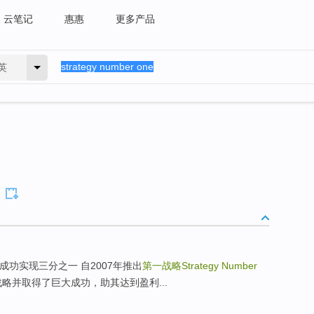
云笔记
惠惠
更多产品
英
成功实现三分之一 自2007年推出
第一战略Strategy Number
略并取得了巨大成功，助其达到盈利...