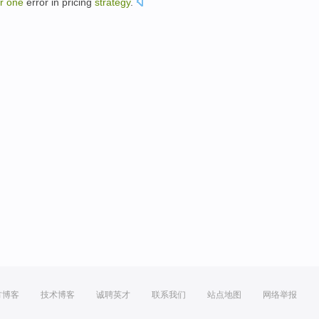
r
one
error
in
pricing
strategy
.
。
方博客
技术博客
诚聘英才
联系我们
站点地图
网络举报