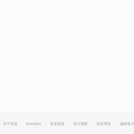
关于有道
Investors
有道智选
官方博客
技术博客
诚聘英