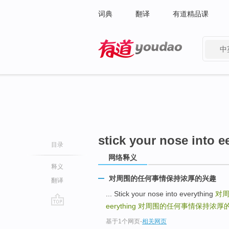
词典
翻译
有道精品课
中
有道 - 网易旗下搜索
stick your nose into e
目录
网络释义
释义
对周围的任何事情保持浓厚的兴趣
翻译
... Stick your nose into everything
对
eerything
对周围的任何事情保持浓厚
go
基于1个网页
-
相关网页
top