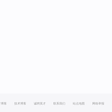
方博客
技术博客
诚聘英才
联系我们
站点地图
网络举报