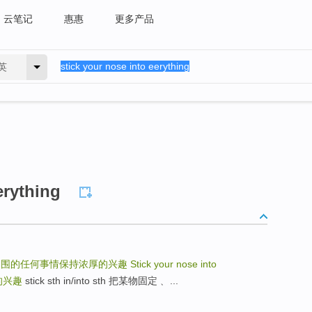
云笔记
惠惠
更多产品
英
erything
周围的任何事情保持浓厚的兴趣
Stick your nose into
的兴趣
stick sth in/into sth 把某物固定﹑ ...