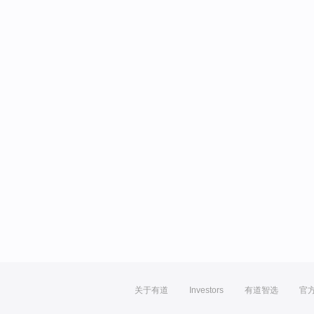
关于有道
Investors
有道智选
官