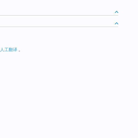
人工翻译
。