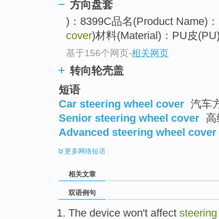
方向盘套
)：8399C品名(Product Name)：
cover
)材料(Material)：PU皮(PU
基于156个网页
-
相关网页
转向轮壳盖
短语
Car steering wheel cover
汽车
Senior steering wheel cover
高
Advanced steering wheel cover
更多
网络短语
相关文章
双语例句
The
device
won't
affect
steerin