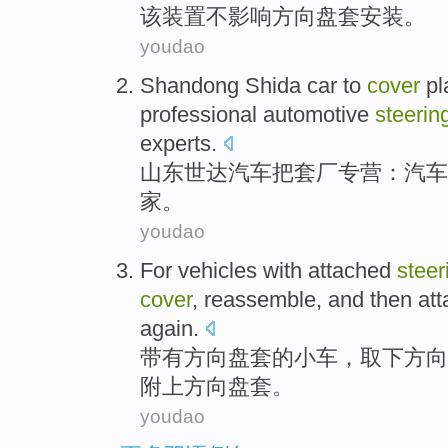
该
装置
不
影响
方向盘
套
安装
。
youdao
Shandong Shida
car
to
cover
pl
professional
automotive
steerin
experts
.
山东
世达
汽车
把
套
厂
专营
：汽车
家。
youdao
For vehicles
with
attached
steer
cover
,
reassemble
,
and then
att
again
.
带有
方向盘
套
的小车，取下
方向
附上
方向盘
套。
youdao