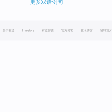
更多双语例句
关于有道
Investors
有道智选
官方博客
技术博客
诚聘英