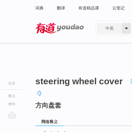
词典
翻译
有道精品课
云笔记
中英
有道 - 网易旗下搜索
steering wheel cover
目录
释义
方向盘套
例句
网络释义
go
top