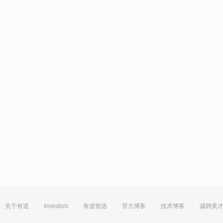
关于有道
Investors
有道智选
官方博客
技术博客
诚聘英