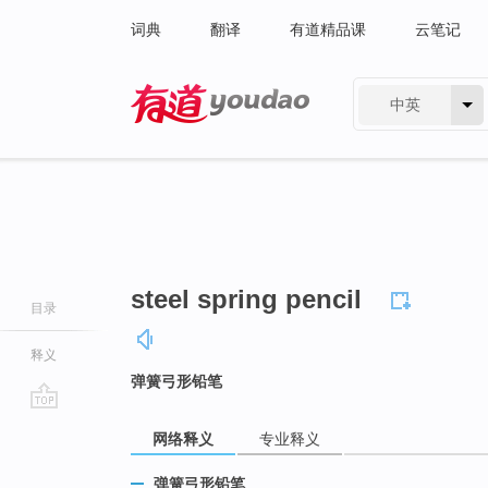
词典
翻译
有道精品课
云笔记
中英
有道 - 网易旗下搜索
steel spring pencil
目录
释义
弹簧弓形铅笔
go
网络释义
专业释义
top
弹簧弓形铅笔