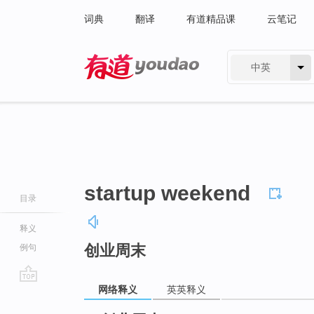
词典
翻译
有道精品课
云笔记
中英
有道 - 网易旗下搜索
startup weekend
目录
释义
创业周末
例句
网络释义
英英释义
go
top