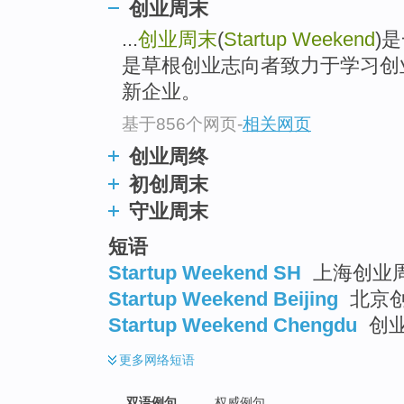
创业周末
...
创业周末
(
Startup Weekend
)
是草根创业志向者致力于学习创
新企业。
基于856个网页
-
相关网页
创业周终
初创周末
守业周末
短语
Startup Weekend SH
上海创业
Startup Weekend Beijing
北京
Startup Weekend Chengdu
创
更多
网络短语
双语例句
权威例句