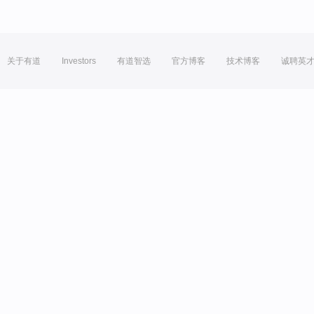
关于有道
Investors
有道智选
官方博客
技术博客
诚聘英