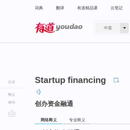
词典
翻译
有道精品课
云笔记
中英
有道 - 网易旗下搜索
Startup financing
目录
释义
创办资金融通
例句
网络释义
专业释义
go
top