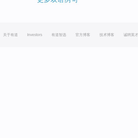
关于有道
Investors
有道智选
官方博客
技术博客
诚聘英