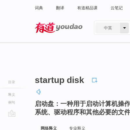
词典
翻译
有道精品课
云笔记
中英
有道 - 网易旗下搜索
startup disk
目录
释义
启动盘：一种用于启动计算机操
例句
系统、驱动程序和其他必要的文
go
top
网络释义
专业释义