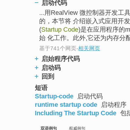
启动代码
...用RealView 微控制器
的，本节将 介绍嵌入式应用开
(
Startup Code
)是在应用程序的m
始 化工作。此外,它还为内存
基于741个网页
-
相关网页
启始程序代码
启动码
回到
短语
Startup-code
启动代码
runtime startup code
启动程序
Including The Startup Code
包
双语例句
权威例句