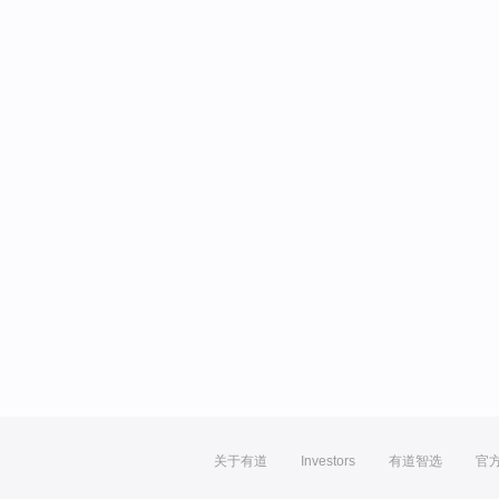
关于有道
Investors
有道智选
官