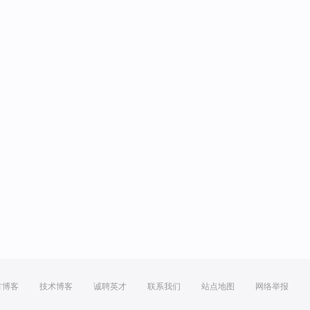
方博客
技术博客
诚聘英才
联系我们
站点地图
网络举报