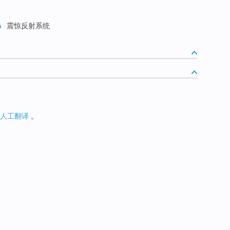
m
震惊反射系统
人工翻译
。