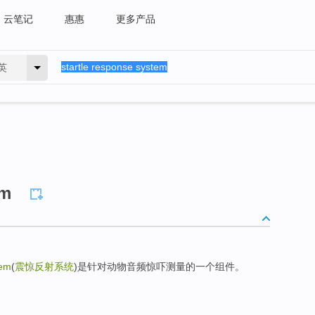
云笔记
惠惠
更多产品
英
em
tem
(
震惊反射系统
)是针对动物音频惊吓测量的一个组件。