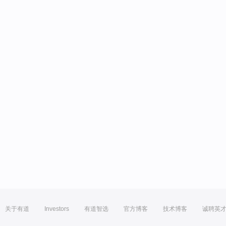
关于有道
Investors
有道智选
官方博客
技术博客
诚聘英