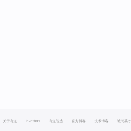
关于有道
Investors
有道智选
官方博客
技术博客
诚聘英