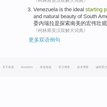
《柯林斯英汉双解大词典》
Venezuela
is
the
ideal
starting
p
and
natural
beauty
of
South Ame
委内瑞拉
是
探索
南美
的
宏伟壮观
《柯林斯英汉双解大词典》
更多双语例句
关于有道
Investors
有道智选
官方博客
技术博客
诚聘英