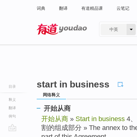
词典
翻译
有道精品课
云笔记
中英
有道 - 网易旗下搜索
start in business
目录
网络释义
释义
开始从商
翻译
例句
开始从商
»
Start in business
4
割的组成部分 » The annex to the Ag
go
part of this Agreement ..