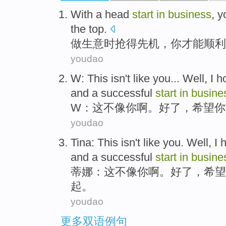
With
a head
start
in
business
,
y
the top
.
做生意
时
抢
得先机，
你
才能
顺利
youdao
W
:
This isn't
like
you
...
Well
,
I h
and a successful
start
in
busine
W
：
这不
像
你
啊。
好了
，
希望
你
youdao
Tina
:
This isn't
like
you
.
Well
,
I 
and a successful
start
in
busine
蒂
娜：
这不
像
你
啊。
好
了，
希望
起。
youdao
更多双语例句