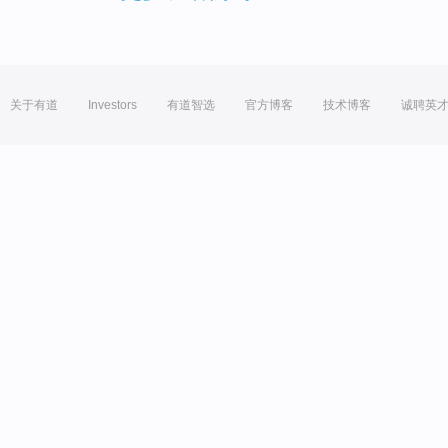
关于有道
Investors
有道智选
官方博客
技术博客
诚聘英