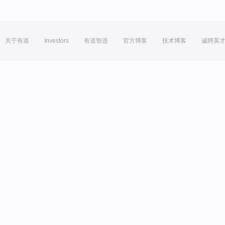
关于有道
Investors
有道智选
官方博客
技术博客
诚聘英