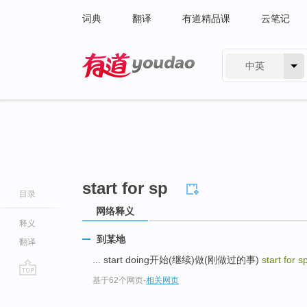
词典
翻译
有道精品课
云笔记
中英
有道 - 网易旗下搜索
start for sp
目录
网络释义
释义
到某地
翻译
... start doing开始(继续)做(刚做过的事)
start for s
基于62个网页
-
相关网页
go
top