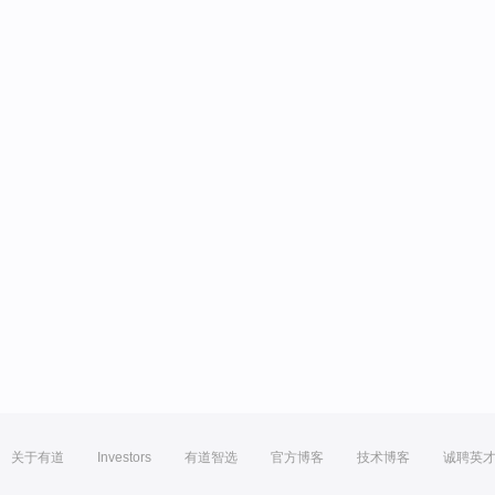
关于有道
Investors
有道智选
官方博客
技术博客
诚聘英