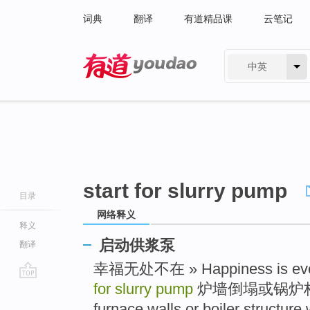
词典
翻译
有道精品课
云笔记
中英
有道 - 网易旗下搜索
start for slurry pump
目录
网络释义
释义
启动供浆泵
翻译
幸福无处不在 » Happiness is ev
for slurry pump
炉墙倒塌或锅炉构架被
go
top
furnace walls or boiler structure