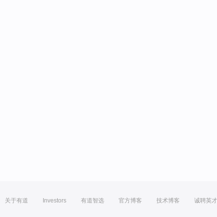
关于有道
Investors
有道智选
官方博客
技术博客
诚聘英