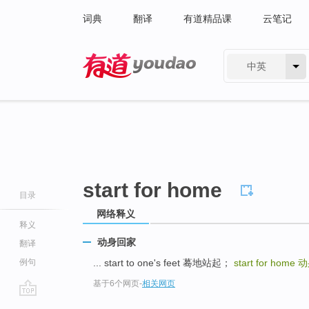
词典
翻译
有道精品课
云笔记
中英
有道 - 网易旗下搜索
start for home
目录
网络释义
释义
动身回家
翻译
例句
... start to one's feet 蓦地站起；
start for home
动
基于6个网页
-
相关网页
go