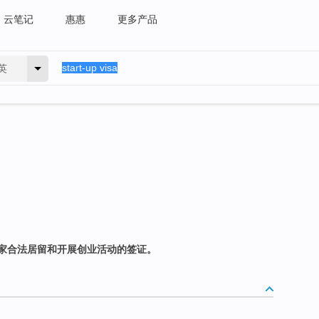
云笔记
惠惠
更多产品
英
家合法居留和开展创业活动的签证。