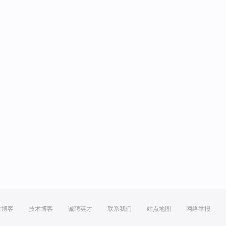
方博客
技术博客
诚聘英才
联系我们
站点地图
网络举报