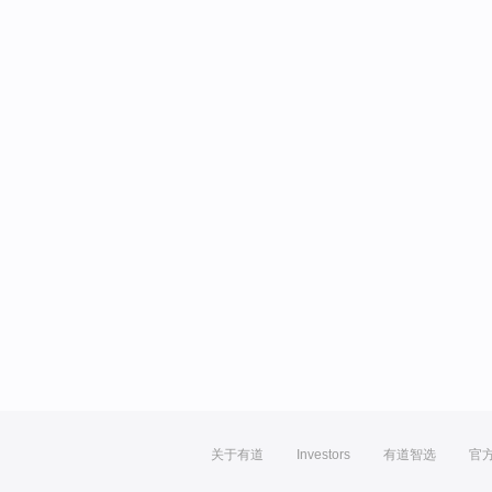
关于有道
Investors
有道智选
官