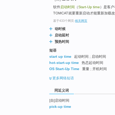
top
软件
启动时间
（
Start-Up time
）是客户
TOMCAT就要重新启动才能重新加载
基于433个网页
-
相关网页
动时候
启动延时
预热时间
短语
start up time
起动时间 ; 启动时间
hot-start-up time
热态起动时间
OS Start-Up Time
重量 ; 开机时间
更多
网络短语
同近义词
[自]启动时间
pick-up time