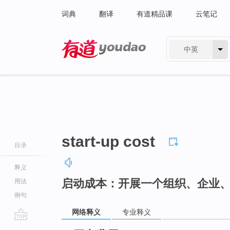
词典
翻译
有道精品课
云笔记
中英
有道 - 网易旗下搜索
start-up cost
目录
释义
启动成本：开展一个组织、企业
用法
例句
网络释义
专业释义
go