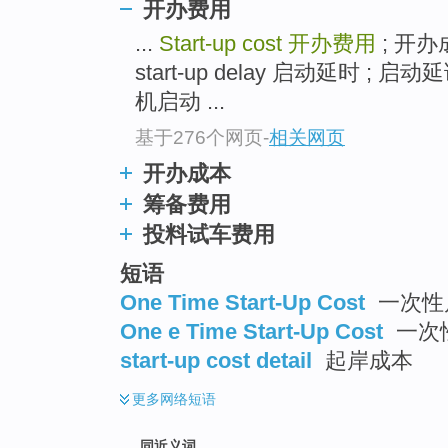
开办费用
top
...
Start-up cost
开办费用
; 开办
start-up delay 启动延时 ; 启动延
机启动 ...
基于276个网页
-
相关网页
开办成本
筹备费用
投料试车费用
短语
One Time Start-Up Cost
一次性
One e Time Start-Up Cost
一次
start-up cost detail
起岸成本
更多
网络短语
同近义词