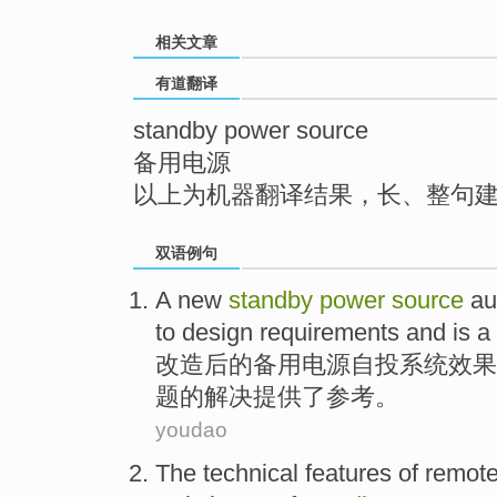
top
相关文章
有道翻译
standby power source
备用电源
以上为机器翻译结果，长、整句
双语例句
A
new
standby
power
source
au
to
design
requirements
and
is
a
改造
后的备用
电
源自投
系统
效果
题的解决提供了参考。
youdao
The
technical
features
of
remot